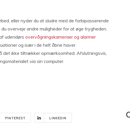
rbed, eller nyder du at sludre med de forbipasserende
l du overveje andre muligheder for at øge trygheden.
 af udendørs
overvågningskameraer og alarmer
uationer og især i de helt åbne haver.
 det ikke tiltrækker opmærksomhed. Afslutningsvis,
ngsmaterialet via sin computer.
C
PINTEREST
LINKEDIN