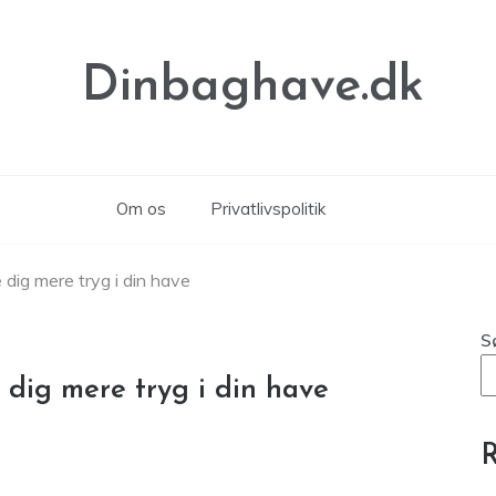
Dinbaghave.dk
Om os
Privatlivspolitik
e dig mere tryg i din have
S
e dig mere tryg i din have
R