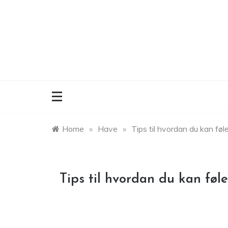
Skip
to
content
Home
»
Have
»
Tips til hvordan du kan føl
Tips til hvordan du kan føl