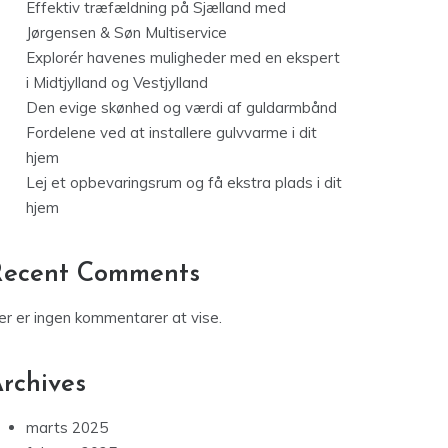
Effektiv træfældning på Sjælland med
Jørgensen & Søn Multiservice
Explorér havenes muligheder med en ekspert
i Midtjylland og Vestjylland
Den evige skønhed og værdi af guldarmbånd
Fordelene ved at installere gulvvarme i dit
hjem
Lej et opbevaringsrum og få ekstra plads i dit
hjem
Recent Comments
er er ingen kommentarer at vise.
rchives
marts 2025