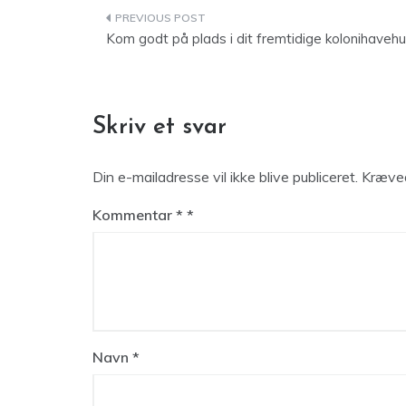
Indlægsnavigation
Kom godt på plads i dit fremtidige kolonihaveh
Skriv et svar
Din e-mailadresse vil ikke blive publiceret.
Kræved
Kommentar
*
Navn
*