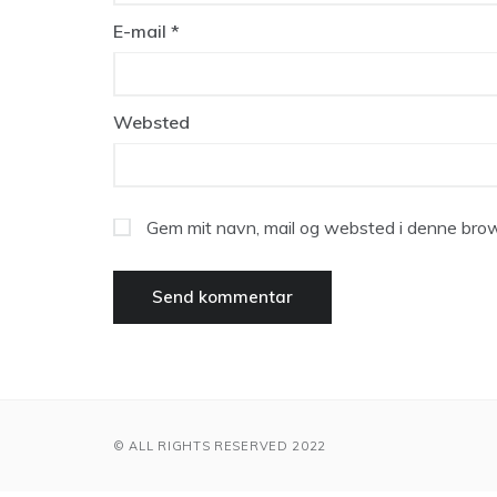
E-mail
*
Websted
Gem mit navn, mail og websted i denne brow
© ALL RIGHTS RESERVED 2022