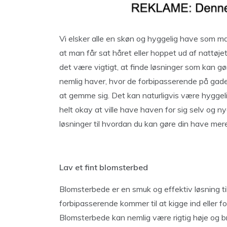
Vi elsker alle en skøn og hyggelig have som man 
at man får sat håret eller hoppet ud af nattø
det være vigtigt, at finde løsninger som kan g
nemlig haver, hvor de forbipasserende på gaden 
at gemme sig. Det kan naturligvis være hyggeli
helt okay at ville have haven for sig selv og n
løsninger til hvordan du kan gøre din have mer
Lav et fint blomsterbed
Blomsterbede er en smuk og effektiv løsning t
forbipasserende kommer til at kigge ind eller f
Blomsterbede kan nemlig være rigtig høje og b