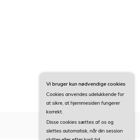
Vi bruger kun nødvendige cookies
Cookies anvendes udelukkende for
at sikre, at hjemmesiden fungerer
korrekt.
Disse cookies sættes af os og
slettes automatisk, når din session
slutter eller efter kort tid.