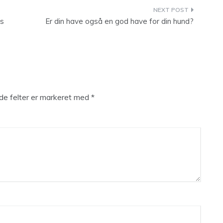
us
Er din have også en god have for din hund?
e felter er markeret med
*