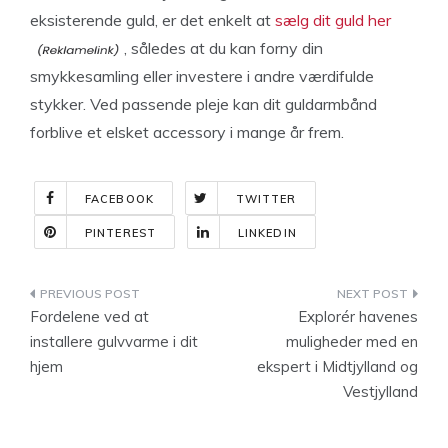
eksisterende guld, er det enkelt at
sælg dit guld her
, således at du kan forny din
smykkesamling eller investere i andre værdifulde
stykker. Ved passende pleje kan dit guldarmbånd
forblive et elsket accessory i mange år frem.
FACEBOOK
TWITTER
PINTEREST
LINKEDIN
Indlægsnavigation
Fordelene ved at
Explorér havenes
installere gulvvarme i dit
muligheder med en
hjem
ekspert i Midtjylland og
Vestjylland