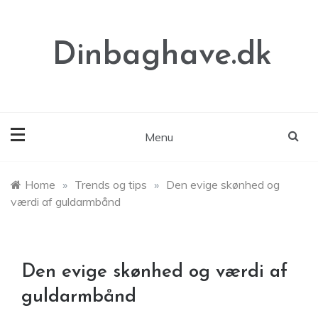
Skip
to
content
Dinbaghave.dk
Menu
Home
»
Trends og tips
»
Den evige skønhed og
værdi af guldarmbånd
Den evige skønhed og værdi af
guldarmbånd