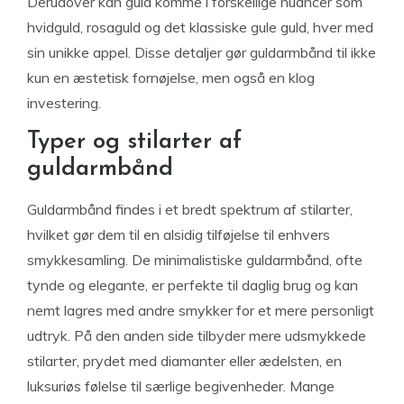
Derudover kan guld komme i forskellige nuancer som
hvidguld, rosaguld og det klassiske gule guld, hver med
sin unikke appel. Disse detaljer gør guldarmbånd til ikke
kun en æstetisk fornøjelse, men også en klog
investering.
Typer og stilarter af
guldarmbånd
Guldarmbånd findes i et bredt spektrum af stilarter,
hvilket gør dem til en alsidig tilføjelse til enhvers
smykkesamling. De minimalistiske guldarmbånd, ofte
tynde og elegante, er perfekte til daglig brug og kan
nemt lagres med andre smykker for et mere personligt
udtryk. På den anden side tilbyder mere udsmykkede
stilarter, prydet med diamanter eller ædelsten, en
luksuriøs følelse til særlige begivenheder. Mange