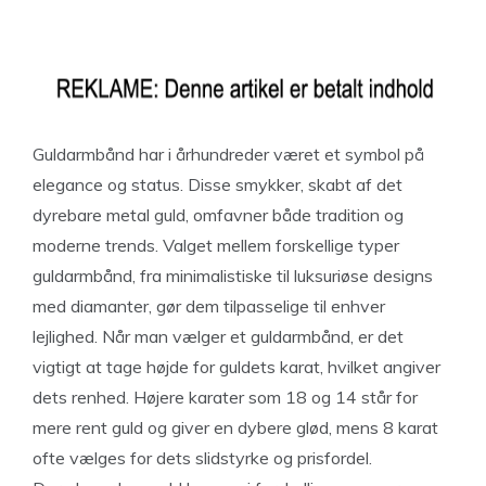
Guldarmbånd har i århundreder været et symbol på
elegance og status. Disse smykker, skabt af det
dyrebare metal guld, omfavner både tradition og
moderne trends. Valget mellem forskellige typer
guldarmbånd, fra minimalistiske til luksuriøse designs
med diamanter, gør dem tilpasselige til enhver
lejlighed. Når man vælger et guldarmbånd, er det
vigtigt at tage højde for guldets karat, hvilket angiver
dets renhed. Højere karater som 18 og 14 står for
mere rent guld og giver en dybere glød, mens 8 karat
ofte vælges for dets slidstyrke og prisfordel.