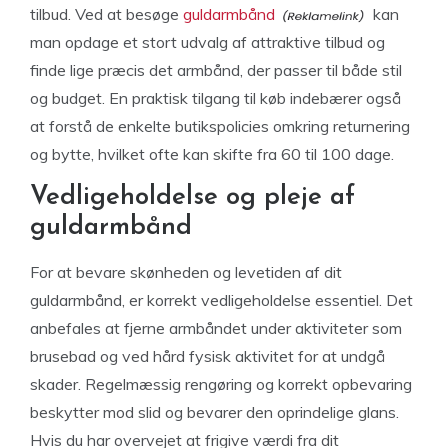
tilbud. Ved at besøge
guldarmbånd
kan
man opdage et stort udvalg af attraktive tilbud og
finde lige præcis det armbånd, der passer til både stil
og budget. En praktisk tilgang til køb indebærer også
at forstå de enkelte butikspolicies omkring returnering
og bytte, hvilket ofte kan skifte fra 60 til 100 dage.
Vedligeholdelse og pleje af
guldarmbånd
For at bevare skønheden og levetiden af dit
guldarmbånd, er korrekt vedligeholdelse essentiel. Det
anbefales at fjerne armbåndet under aktiviteter som
brusebad og ved hård fysisk aktivitet for at undgå
skader. Regelmæssig rengøring og korrekt opbevaring
beskytter mod slid og bevarer den oprindelige glans.
Hvis du har overvejet at frigive værdi fra dit