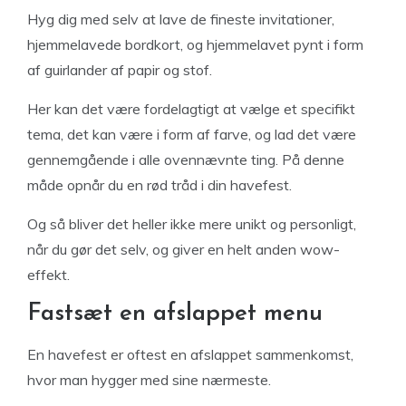
Hyg dig med selv at lave de fineste invitationer,
hjemmelavede bordkort, og hjemmelavet pynt i form
af guirlander af papir og stof.
Her kan det være fordelagtigt at vælge et specifikt
tema, det kan være i form af farve, og lad det være
gennemgående i alle ovennævnte ting. På denne
måde opnår du en rød tråd i din havefest.
Og så bliver det heller ikke mere unikt og personligt,
når du gør det selv, og giver en helt anden wow-
effekt.
Fastsæt en afslappet menu
En havefest er oftest en afslappet sammenkomst,
hvor man hygger med sine nærmeste.