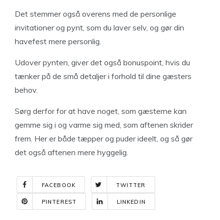
Det stemmer også overens med de personlige
invitationer og pynt, som du laver selv, og gør din
havefest mere personlig.
Udover pynten, giver det også bonuspoint, hvis du
tænker på de små detaljer i forhold til dine gæsters
behov.
Sørg derfor for at have noget, som gæsterne kan
gemme sig i og varme sig med, som aftenen skrider
frem. Her er både tæpper og puder ideelt, og så gør
det også aftenen mere hyggelig.
FACEBOOK
TWITTER
PINTEREST
LINKEDIN