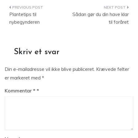
Indlægsnavigation
Plantetips til
Sådan gør du din have klar
nybegynderen
til foråret
Skriv et svar
Din e-mailadresse vil ikke blive publiceret.
Krævede felter
er markeret med
*
Kommentar
*