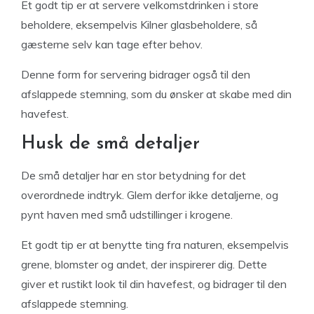
Et godt tip er at servere velkomstdrinken i store
beholdere, eksempelvis Kilner glasbeholdere, så
gæsterne selv kan tage efter behov.
Denne form for servering bidrager også til den
afslappede stemning, som du ønsker at skabe med din
havefest.
Husk de små detaljer
De små detaljer har en stor betydning for det
overordnede indtryk. Glem derfor ikke detaljerne, og
pynt haven med små udstillinger i krogene.
Et godt tip er at benytte ting fra naturen, eksempelvis
grene, blomster og andet, der inspirerer dig. Dette
giver et rustikt look til din havefest, og bidrager til den
afslappede stemning.