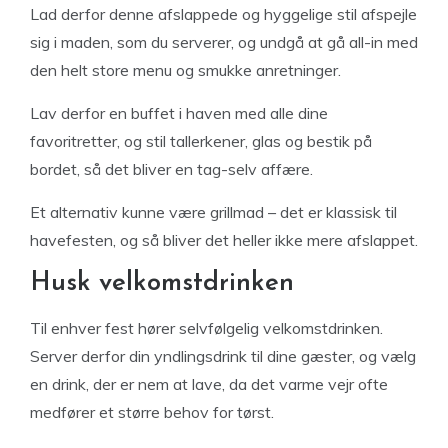
Lad derfor denne afslappede og hyggelige stil afspejle
sig i maden, som du serverer, og undgå at gå all-in med
den helt store menu og smukke anretninger.
Lav derfor en buffet i haven med alle dine
favoritretter, og stil tallerkener, glas og bestik på
bordet, så det bliver en tag-selv affære.
Et alternativ kunne være grillmad – det er klassisk til
havefesten, og så bliver det heller ikke mere afslappet.
Husk velkomstdrinken
Til enhver fest hører selvfølgelig velkomstdrinken.
Server derfor din yndlingsdrink til dine gæster, og vælg
en drink, der er nem at lave, da det varme vejr ofte
medfører et større behov for tørst.