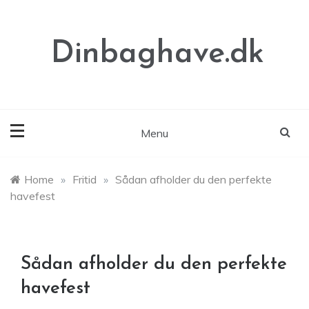
Skip
to
content
Dinbaghave.dk
Menu
Home
»
Fritid
»
Sådan afholder du den perfekte
havefest
Sådan afholder du den perfekte
havefest