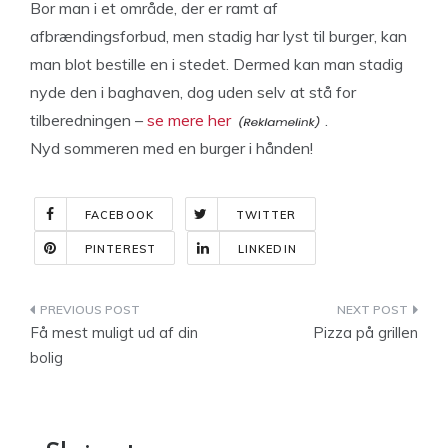
Bor man i et område, der er ramt af
afbrændingsforbud, men stadig har lyst til burger, kan
man blot bestille en i stedet. Dermed kan man stadig
nyde den i baghaven, dog uden selv at stå for
tilberedningen –
se mere her
.
Nyd sommeren med en burger i hånden!
FACEBOOK
TWITTER
PINTEREST
LINKEDIN
Indlægsnavigation
Få mest muligt ud af din
Pizza på grillen
bolig