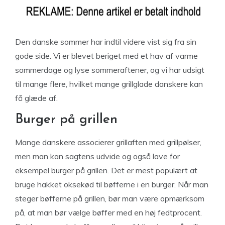
Den danske sommer har indtil videre vist sig fra sin
gode side. Vi er blevet beriget med et hav af varme
sommerdage og lyse sommeraftener, og vi har udsigt
til mange flere, hvilket mange grillglade danskere kan
få glæde af.
Burger på grillen
Mange danskere associerer grillaften med grillpølser,
men man kan sagtens udvide og også lave for
eksempel burger på grillen. Det er mest populært at
bruge hakket oksekød til bøfferne i en burger. Når man
steger bøfferne på grillen, bør man være opmærksom
på, at man bør vælge bøffer med en høj fedtprocent.