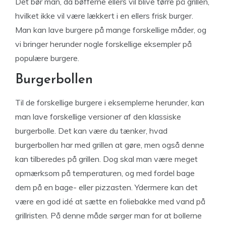
Det bør man, da bøfferne ellers vil blive tørre på grillen,
hvilket ikke vil være lækkert i en ellers frisk burger.
Man kan lave burgere på mange forskellige måder, og
vi bringer herunder nogle forskellige eksempler på
populære burgere.
Burgerbollen
Til de forskellige burgere i eksemplerne herunder, kan
man lave forskellige versioner af den klassiske
burgerbolle. Det kan være du tænker, hvad
burgerbollen har med grillen at gøre, men også denne
kan tilberedes på grillen. Dog skal man være meget
opmærksom på temperaturen, og med fordel bage
dem på en bage- eller pizzasten. Ydermere kan det
være en god idé at sætte en foliebakke med vand på
grillristen. På denne måde sørger man for at bollerne