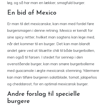
løg, og så har man en lækker, smagfuld burger.
En bid af Mexico
Er man til det mexicanske, kan man med fordel føre
burgersmagen i denne retning. Mexico er kendt for
sine spicy retter, hvilket man sagtens kan lege med,
når det kommer til en burger. Det kan man blandt
andet gøre ved at tilsætte chili til både burgerbollen,
men også til farsen. I stedet for sennep i den
ovenstående burger, kan man smøre burgerbollerne
med guacamole i ægte mexicansk stemning. Ydermere
kan man tilføre burgeren salatblade, tomat, jalapeños
og cheddarost, for en optimal mexicansk burger.
Andre forslag til specielle
burgere