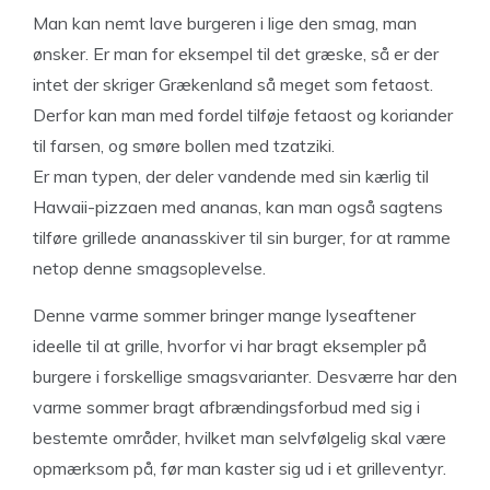
Man kan nemt lave burgeren i lige den smag, man
ønsker. Er man for eksempel til det græske, så er der
intet der skriger Grækenland så meget som fetaost.
Derfor kan man med fordel tilføje fetaost og koriander
til farsen, og smøre bollen med tzatziki.
Er man typen, der deler vandende med sin kærlig til
Hawaii-pizzaen med ananas, kan man også sagtens
tilføre grillede ananasskiver til sin burger, for at ramme
netop denne smagsoplevelse.
Denne varme sommer bringer mange lyseaftener
ideelle til at grille, hvorfor vi har bragt eksempler på
burgere i forskellige smagsvarianter. Desværre har den
varme sommer bragt afbrændingsforbud med sig i
bestemte områder, hvilket man selvfølgelig skal være
opmærksom på, før man kaster sig ud i et grilleventyr.