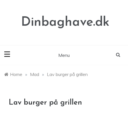
Skip
to
content
Dinbaghave.dk
Menu
Home
»
Mad
»
Lav burger på grillen
Lav burger på grillen