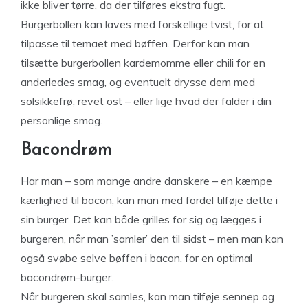
ikke bliver tørre, da der tilføres ekstra fugt.
Burgerbollen kan laves med forskellige tvist, for at
tilpasse til temaet med bøffen. Derfor kan man
tilsætte burgerbollen kardemomme eller chili for en
anderledes smag, og eventuelt drysse dem med
solsikkefrø, revet ost – eller lige hvad der falder i din
personlige smag.
Bacondrøm
Har man – som mange andre danskere – en kæmpe
kærlighed til bacon, kan man med fordel tilføje dette i
sin burger. Det kan både grilles for sig og lægges i
burgeren, når man ’samler’ den til sidst – men man kan
også svøbe selve bøffen i bacon, for en optimal
bacondrøm-burger.
Når burgeren skal samles, kan man tilføje sennep og