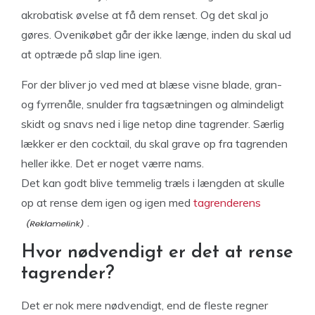
akrobatisk øvelse at få dem renset. Og det skal jo
gøres. Ovenikøbet går der ikke længe, inden du skal ud
at optræde på slap line igen.
For der bliver jo ved med at blæse visne blade, gran-
og fyrrenåle, snulder fra tagsætningen og almindeligt
skidt og snavs ned i lige netop dine tagrender. Særlig
lækker er den cocktail, du skal grave op fra tagrenden
heller ikke. Det er noget værre nams.
Det kan godt blive temmelig træls i længden at skulle
op at rense dem igen og igen med
tagrenderens
.
Hvor nødvendigt er det at rense
tagrender?
Det er nok mere nødvendigt, end de fleste regner