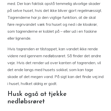
med. Der kan faktisk opstå temmelig alvorlige skader
på selve huset, hvis det ikke bliver gjort regelmæssigt.
Tagrenderne har jo den vigtige funktion, at de skal
føre regnvandet væk fra huset og ned i de kloakrør,
som tagrenderne er koblet på – eller ud i en faskine
eller lignende.
Hvis tagrenden er tilstoppet, kan vandet ikke rende
videre ned igennem nedløbsrøret. Så finder det andre
veje. Hvis det render ud over kanten af tagrenden, vil
det ende langs med husets sokkel, som kan tage
skade af det megen vand. På sigt kan det finde vej ind
i huset, hvilket aldrig er godt.
Husk også at tjekke
nedløbsrøret