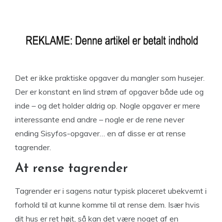
Det er ikke praktiske opgaver du mangler som husejer.
Der er konstant en lind strøm af opgaver både ude og
inde – og det holder aldrig op. Nogle opgaver er mere
interessante end andre – nogle er de rene never
ending Sisyfos-opgaver… en af disse er at rense
tagrender.
At rense tagrender
Tagrender er i sagens natur typisk placeret ubekvemt i
forhold til at kunne komme til at rense dem. Især hvis
dit hus er ret højt, så kan det være noget af en