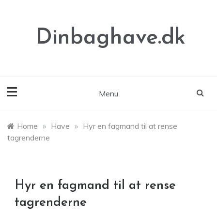
Skip
to
content
Dinbaghave.dk
Menu
Home
»
Have
»
Hyr en fagmand til at rense
tagrenderne
Hyr en fagmand til at rense
tagrenderne