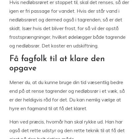
Hvis nedløbsrøret er stoppet til, skal det renses, så der
igen er fri passage for vandet. Hvis der står vand i
nedløbsrøret og dermed også i tagrenden, så er det
skidt. Især hvis det bliver frost, for så vil der opstå
frostsprængninger, hvilket ødelægger både tagrende
og nedløbsrør. Det koster en udskiftning.
Få fagfolk til at klare den
opgave
Mener du, at du kunne bruge din tid væsentlig bedre
end på at rense tagrender og nedløbsrør i et væk, så
er der heldigvis råd for det. Du kan nemlig vælge at
hyre en fagmand til at få det klaret.
Han ved præcis, hvornår han skal rykke ud. Han har
også det rette udstyr og den rette teknik til at få det