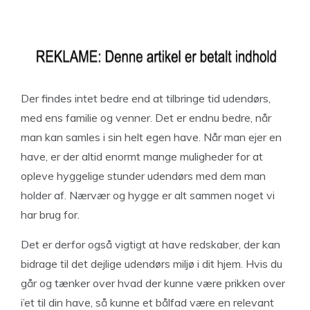
Der findes intet bedre end at tilbringe tid udendørs,
med ens familie og venner. Det er endnu bedre, når
man kan samles i sin helt egen have. Når man ejer en
have, er der altid enormt mange muligheder for at
opleve hyggelige stunder udendørs med dem man
holder af. Nærvær og hygge er alt sammen noget vi
har brug for.
Det er derfor også vigtigt at have redskaber, der kan
bidrage til det dejlige udendørs miljø i dit hjem. Hvis du
går og tænker over hvad der kunne være prikken over
i’et til din have, så kunne et bålfad være en relevant