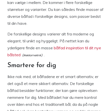
kan vælge i mellem. De kommer i flere forskellige
størrelser og varianter. Du kan således finde masser af
diverse bålfad i forskellige designs, som passer bedst
til din have.
De forskellige designs varierer alt fra moderne og
elegant, til unikt og hyggeligt. På nettet kan du
yderligere finde en masse
bålfad inspiration til dit nye
bålsted
.
Smartere for dig
Ikke nok med, at bålfadene er et smart alternativ, er
det også et mere sikkert alternativ. De forskellige
bålfad besidder funktioner, der kan gøre oplevelsen
nemmere for dig. Med bålfadet har du mere kontrol
over ilden end hos et traditionelt bål, da du på nogle