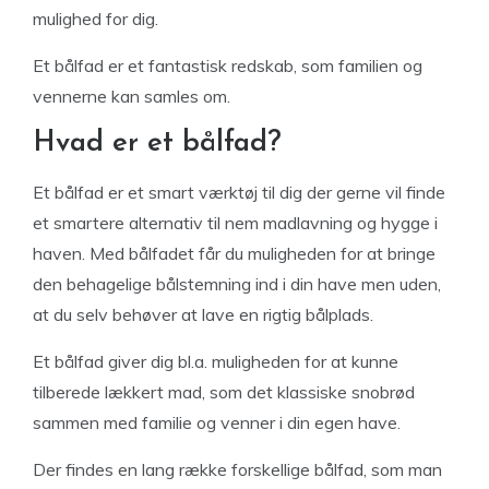
mulighed for dig.
Et bålfad er et fantastisk redskab, som familien og
vennerne kan samles om.
Hvad er et bålfad?
Et bålfad er et smart værktøj til dig der gerne vil finde
et smartere alternativ til nem madlavning og hygge i
haven. Med bålfadet får du muligheden for at bringe
den behagelige bålstemning ind i din have men uden,
at du selv behøver at lave en rigtig bålplads.
Et bålfad giver dig bl.a. muligheden for at kunne
tilberede lækkert mad, som det klassiske snobrød
sammen med familie og venner i din egen have.
Der findes en lang række forskellige bålfad, som man