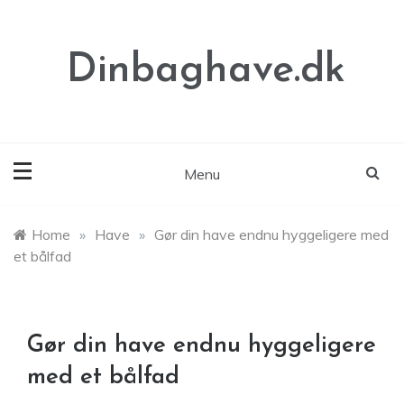
Skip
to
content
Dinbaghave.dk
Menu
Home
»
Have
»
Gør din have endnu hyggeligere med
et bålfad
Gør din have endnu hyggeligere
med et bålfad