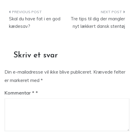
Indlægsnavigation
Skal du have fat i en god
Tre tips til dig der mangler
kædesav?
nyt lækkert dansk stentøj
Skriv et svar
Din e-mailadresse vil ikke blive publiceret.
Krævede felter
er markeret med
*
Kommentar
*